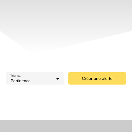
Trier par
Créer une alerte
Pertinence