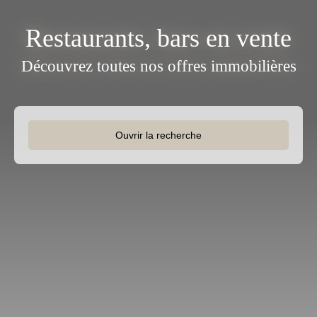
Restaurants, bars en vente
Découvrez toutes nos offres immobilières
Ouvrir la recherche
Type d'offre
Vente
Type de bien
Restaurant, bar
Activités
Localisation