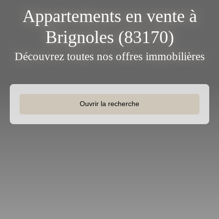
Appartements en vente à
Brignoles (83170)
Découvrez toutes nos offres immobilières
Ouvrir la recherche
Type d'offre
Vente
Type de bien
Appartement
Localisation
Brignoles (83170)