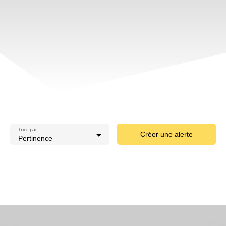
Trier par
Créer une alerte
Pertinence