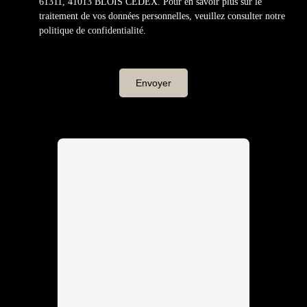
61311, 41013 BLOIS CEDEX. Pour en savoir plus sur le
traitement de vos données personnelles, veuillez consulter notre
politique de confidentialité
.
Envoyer