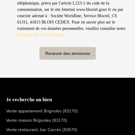
téléphonique, prévu par l'article L223-1 du code de la
consommation, sur le site Internet www.bloctel.gouv.fr ou par
courrier adressé à : Société Worldline, Service Bloctel, CS
61311, 41013 BLOIS CEDEX. Pour en savoir plus sur le
traitement de vos données personnelles, veuillez consulter notre
politique de confidentialité
.
Recevoir des annonces
Je recherche un bien
Vente appartement Brignoles (83170)
Vente maison Brignoles (83170)
Vente restaurant, bar Carcès (83570)