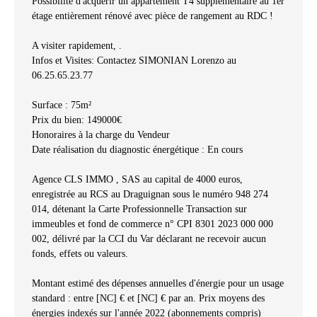
Possibilité d'acquérir un appartement T4 supplémentaire au 1er
étage entièrement rénové avec pièce de rangement au RDC !
A visiter rapidement, .
Infos et Visites: Contactez SIMONIAN Lorenzo au
06.25.65.23.77
Surface : 75m²
Prix du bien: 149000€
Honoraires à la charge du Vendeur
Date réalisation du diagnostic énergétique : En cours
Agence CLS IMMO , SAS au capital de 4000 euros,
enregistrée au RCS au Draguignan sous le numéro 948 274
014, détenant la Carte Professionnelle Transaction sur
immeubles et fond de commerce n° CPI 8301 2023 000 000
002, délivré par la CCI du Var déclarant ne recevoir aucun
fonds, effets ou valeurs.
Montant estimé des dépenses annuelles d'énergie pour un usage
standard : entre [NC] € et [NC] € par an. Prix moyens des
énergies indexés sur l'année 2022 (abonnements compris)