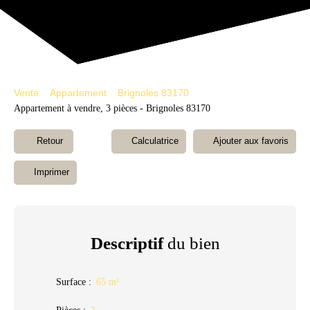
Estimation
Vente
Appartement
Brignoles 83170
Appartement à vendre, 3 pièces - Brignoles 83170
Retour
Calculatrice
Ajouter aux favoris
Imprimer
Descriptif
du bien
Surface
:
65 m²
Pièces
:
3