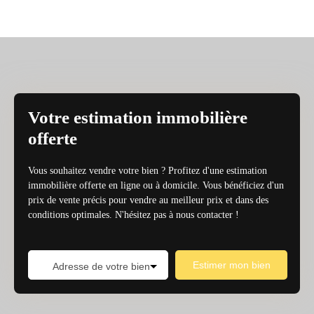
Votre estimation immobilière
offerte
Vous souhaitez vendre votre bien ? Profitez d'une estimation
immobilière offerte en ligne ou à domicile. Vous bénéficiez d'un
prix de vente précis pour vendre au meilleur prix et dans des
conditions optimales. N'hésitez pas à nous contacter !
Estimer mon bien
Adresse de votre bien