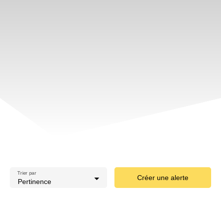
Trier par
Créer une alerte
Pertinence