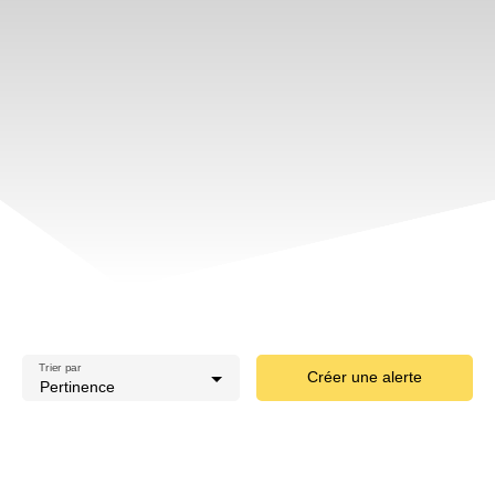
Trier par
Créer une alerte
Pertinence