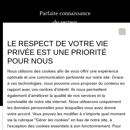
Parfaite connaissance
du secteur
LE RESPECT DE VOTRE VIE
PRIVÉE EST UNE PRIORITÉ
POUR NOUS
Nous utilisons des cookies afin de vous offrir une expérience
Avis
optimale et une communication pertinente sur notre site. Grace
de valeur
à ces technologies, nous pouvons vous proposer du contenu en
rapport avec vos centres d'intérêt. Ils nous permettent
également d'améliorer la qualité de nos services et la
convivialité de notre site internet. Nous utiliserons uniquement
les données personnelles pour lesquelles vous avez donné
votre accord. Vous pouvez les modifier à n'importe quel moment
via la rubrique ″Gérer les cookies″ en bas de notre site, à
Bénéficiez d'un accompagnement
l'exception des cookies essentiels à son fonctionnement. Pour