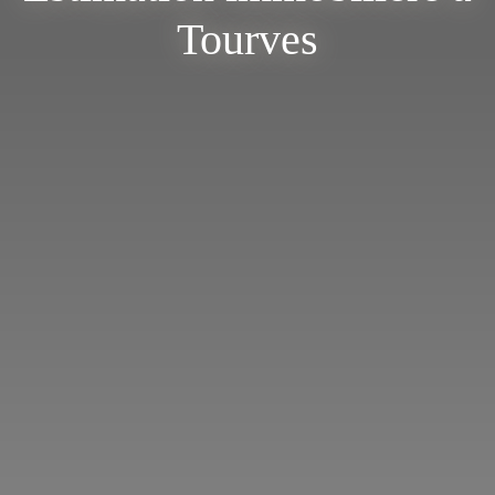
Tourves