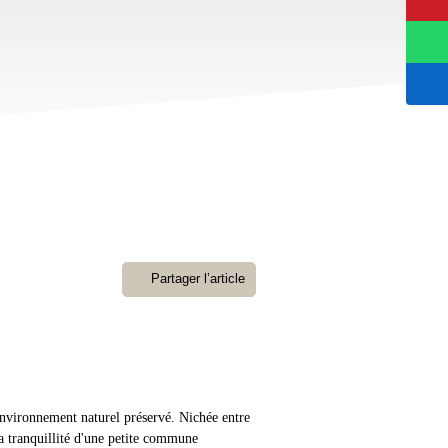
Partager l’article
environnement naturel préservé. Nichée entre
a tranquillité d'une petite commune