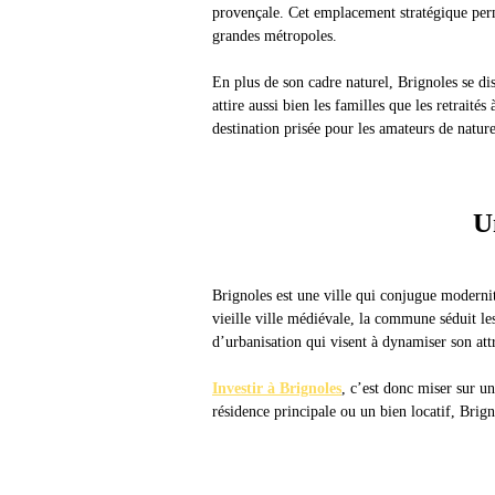
provençale. Cet emplacement stratégique perme
grandes métropoles.
En plus de son cadre naturel, Brignoles se di
attire aussi bien les familles que les retraité
destination prisée pour les amateurs de nature
U
Brignoles est une ville qui conjugue moderni
vieille ville médiévale, la commune séduit le
d’urbanisation qui visent à dynamiser son attra
Investir à Brignoles
, c’est donc miser sur u
résidence principale ou un bien locatif, Brign