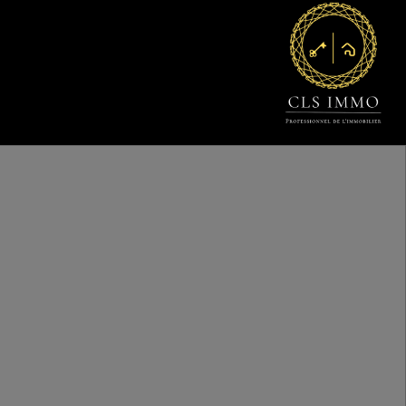
Estimation
tact