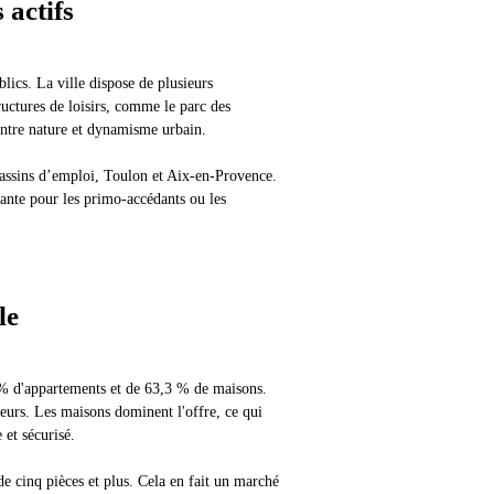
 actifs
blics. La ville dispose de plusieurs
tructures de loisirs, comme le parc des
entre nature et dynamisme urbain.
 bassins d’emploi, Toulon et Aix-en-Provence.
ayante pour les primo-accédants ou les
le
 % d'appartements et de 63,3 % de maisons.
seurs. Les maisons dominent l'offre, ce qui
 et sécurisé.
de cinq pièces et plus. Cela en fait un marché