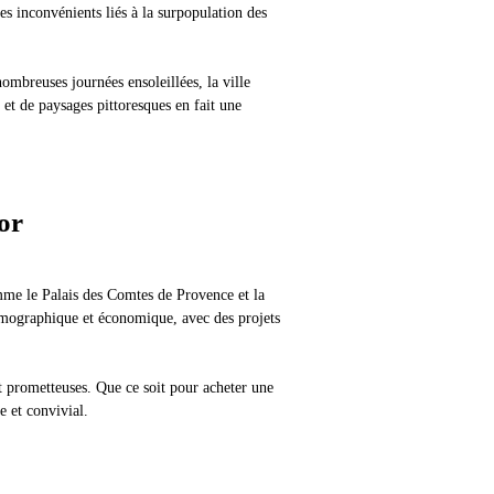
es inconvénients liés à la surpopulation des
ombreuses journées ensoleillées, la ville
s et de paysages pittoresques en fait une
or
mme le Palais des Comtes de Provence et la
 démographique et économique, avec des projets
nt prometteuses. Que ce soit pour acheter une
e et convivial.