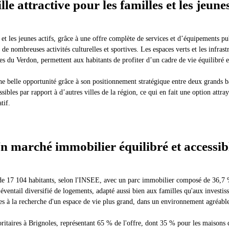
lle attractive pour les familles et les jeunes
 et les jeunes actifs, grâce à une offre complète de services et d’équipements pu
 de nombreuses activités culturelles et sportives. Les espaces verts et les infras
s du Verdon, permettent aux habitants de profiter d’un cadre de vie équilibré 
une belle opportunité grâce à son positionnement stratégique entre deux grands
ssibles par rapport à d’autres villes de la région, ce qui en fait une option attr
tif.
n marché immobilier équilibré et accessib
 de 17 104 habitants, selon l'INSEE, avec un parc immobilier composé de 36,7
 éventail diversifié de logements, adapté aussi bien aux familles qu'aux investis
illes à la recherche d'un espace de vie plus grand, dans un environnement agréable
oritaires à Brignoles, représentant 65 % de l'offre, dont 35 % pour les maisons 