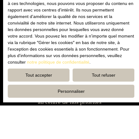
à ces technologies, nous pouvons vous proposer du contenu en
rapport avec vos centres d'intérêt. Ils nous permettent
Une agence de proximité
également d'améliorer la qualité de nos services et la
à taille humaine
convivialité de notre site internet. Nous utiliserons uniquement
les données personnelles pour lesquelles vous avez donné
votre accord. Vous pouvez les modifier à n'importe quel moment
via la rubrique ″Gérer les cookies″ en bas de notre site, à
l'exception des cookies essentiels à son fonctionnement. Pour
plus d'informations sur vos données personnelles, veuillez
consulter
notre politique de confidentialité
.
Tout accepter
Tout refuser
Personnaliser
Transparence et satisfaction client
au centre de nos priorités