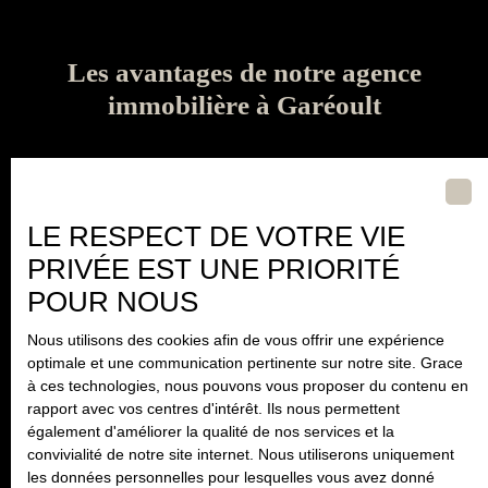
Les avantages de notre agence
immobilière à Garéoult
LE RESPECT DE VOTRE VIE
PRIVÉE EST UNE PRIORITÉ
POUR NOUS
Nous utilisons des cookies afin de vous offrir une expérience
Une agence de proximité
optimale et une communication pertinente sur notre site. Grace
à taille humaine
à ces technologies, nous pouvons vous proposer du contenu en
rapport avec vos centres d'intérêt. Ils nous permettent
également d'améliorer la qualité de nos services et la
convivialité de notre site internet. Nous utiliserons uniquement
les données personnelles pour lesquelles vous avez donné