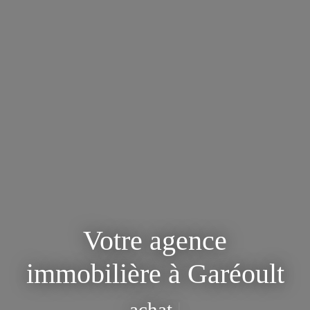
Votre agence
immobilière à Garéoult
achat,
|