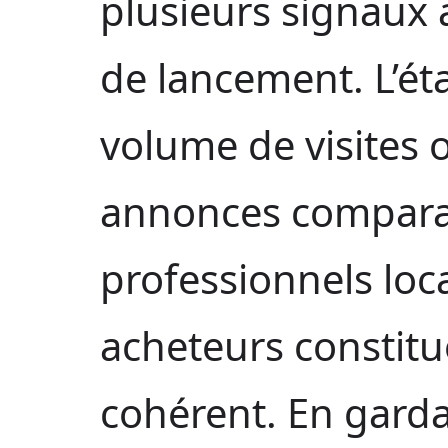
plusieurs signaux a
de lancement. L’éta
volume de visites 
annonces comparab
professionnels loc
acheteurs constit
cohérent. En gard