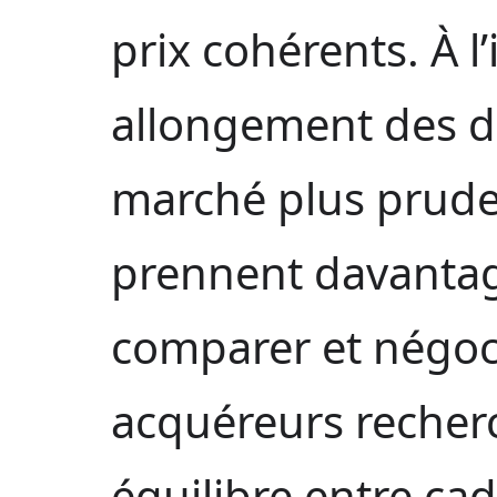
prix cohérents. À l
allongement des dé
marché plus prude
prennent davanta
comparer et négocie
acquéreurs reche
équilibre entre cadr