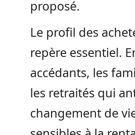
proposé.
Le profil des ache
repère essentiel. E
accédants, les fami
les retraités qui a
changement de vie 
sensibles à la renta