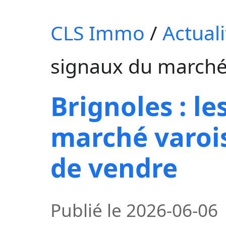
CLS Immo
/
Actuali
signaux du marché 
Brignoles : l
marché varois
de vendre
Publié le
2026-06-06