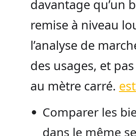
davantage qu’un b
remise à niveau lo
l’analyse de marché
des usages, et pas
au mètre carré.
es
Comparer les b
dans le même se