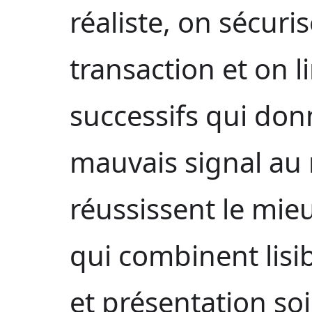
réaliste, on sécuri
transaction et on l
successifs qui don
mauvais signal au 
réussissent le mie
qui combinent lisib
et présentation so