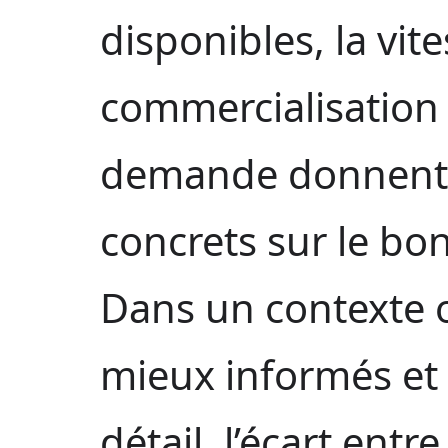
disponibles, la vit
commercialisation e
demande donnent d
concrets sur le b
Dans un contexte o
mieux informés et 
détail, l’écart ent