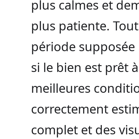
plus calmes et de
plus patiente. Tout
période supposée i
si le bien est prêt 
meilleures condit
correctement estim
complet et des visu