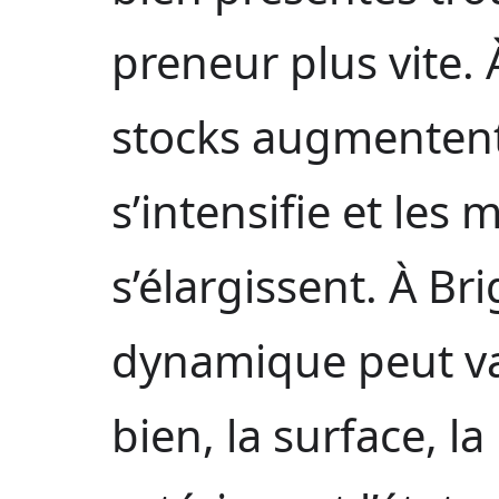
preneur plus vite. À
stocks augmentent
s’intensifie et les
s’élargissent. À Bri
dynamique peut var
bien, la surface, l