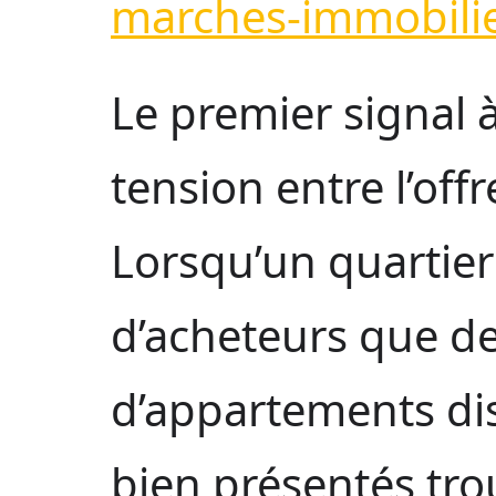
marches-immobilie
Le premier signal à
tension entre l’off
Lorsqu’un quartier
d’acheteurs que d
d’appartements dis
bien présentés tr