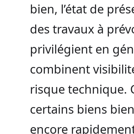
bien, l’état de pré
des travaux à prévo
privilégient en gé
combinent visibilit
risque technique. 
certains biens bie
encore rapidemen