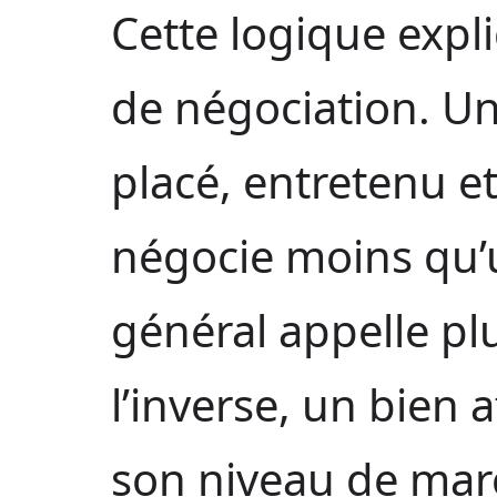
Cette logique expl
de négociation. U
placé, entretenu e
négocie moins qu’u
général appelle pl
l’inverse, un bien 
son niveau de marc