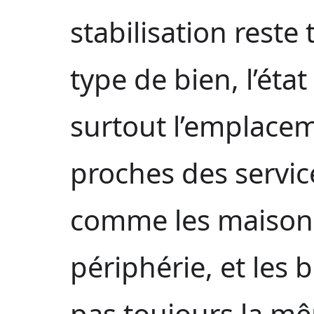
stabilisation reste 
type de bien, l’état
surtout l’emplace
proches des servic
comme les maisons
périphérie, et les 
pas toujours la mê