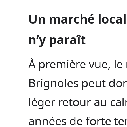
Un marché local 
n’y paraît
À première vue, le
Brignoles peut don
léger retour au ca
années de forte ten