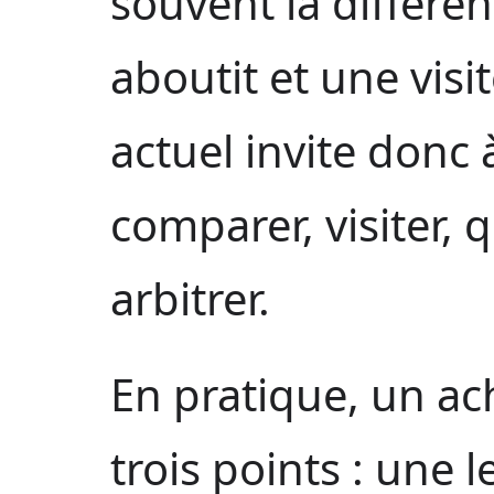
souvent la différen
aboutit et une visi
actuel invite donc 
comparer, visiter, 
arbitrer.
En pratique, un ac
trois points : une l