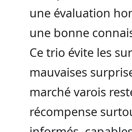
une évaluation hon
une bonne connais
Ce trio évite les su
mauvaises surprise
marché varois reste
récompense surtou
informés, capables