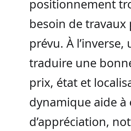
positionnement tr
besoin de travaux
prévu. À l’inverse,
traduire une bonn
prix, état et locali
dynamique aide à é
d’appréciation, n