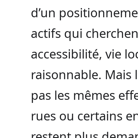
d’un positionneme
actifs qui cherche
accessibilité, vie l
raisonnable. Mais l
pas les mêmes effe
rues ou certains e
restent plus deman