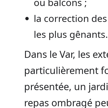
ou balcons ;
la correction de
les plus gênants.
Dans le Var, les ex
particulièrement f
présentée, un jard
repas ombragé peu