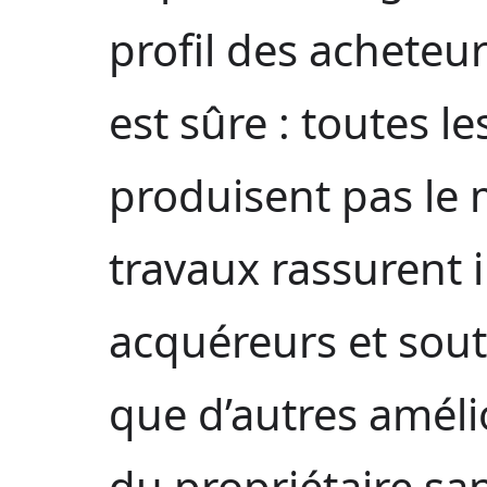
profil des acheteu
est sûre : toutes l
produisent pas le 
travaux rassurent
acquéreurs et sout
que d’autres améli
du propriétaire sa