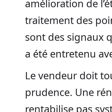
amélioration de l’é
traitement des poin
sont des signaux 
a été entretenu av
Le vendeur doit tou
prudence. Une rén
rentabilise pas s