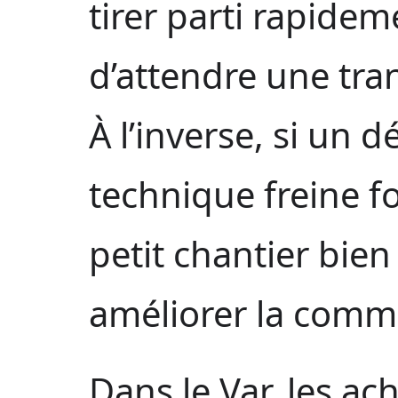
tirer parti rapide
d’attendre une tra
À l’inverse, si un d
technique freine fo
petit chantier bie
améliorer la comme
Dans le Var, les ac