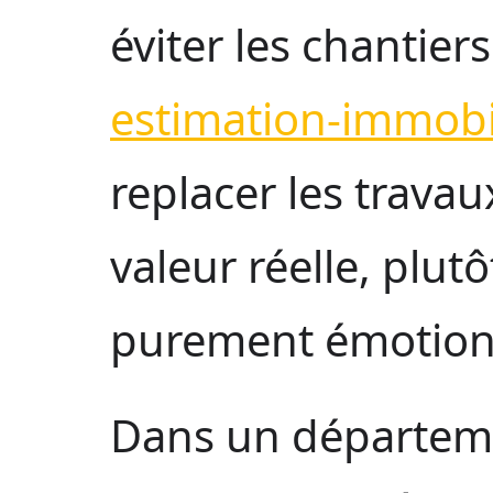
éviter les chantiers
estimation-immobi
replacer les trava
valeur réelle, plu
purement émotion
Dans un départeme