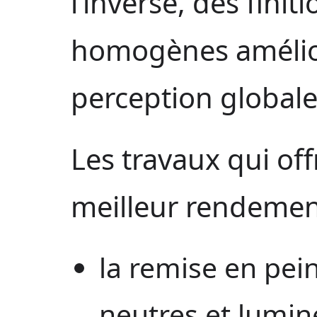
l’inverse, des finit
homogènes amélio
perception globale
Les travaux qui of
meilleur rendement
la remise en pei
neutres et lumin