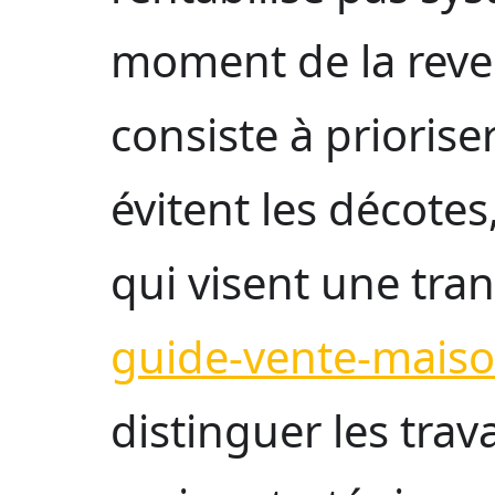
moment de la reven
consiste à priorise
évitent les décotes
qui visent une tra
guide-vente-maiso
distinguer les tra