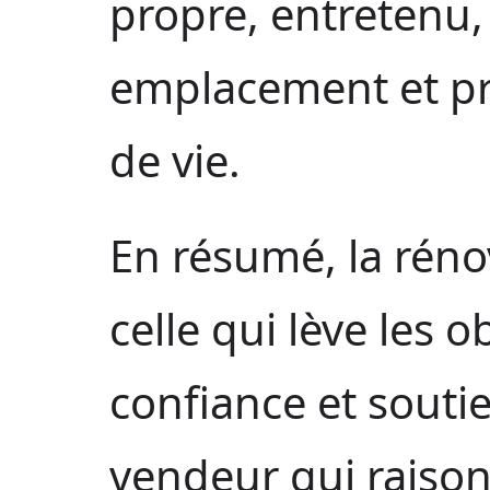
propre, entretenu,
emplacement et prê
de vie.
En résumé, la réno
celle qui lève les o
confiance et soutie
vendeur qui raison