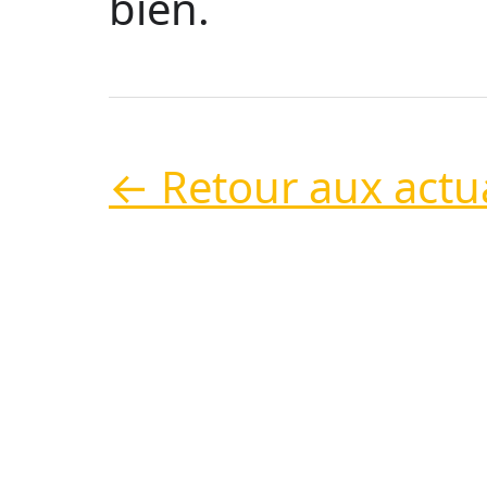
bien.
← Retour aux actua