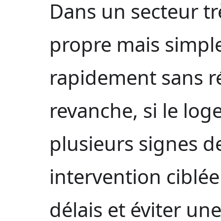
Dans un secteur t
propre mais simpl
rapidement sans r
revanche, si le l
plusieurs signes d
intervention ciblée
délais et éviter un